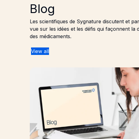
Blog
Les scientifiques de Sygnature discutent et pa
vue sur les idées et les défis qui façonnent l
des médicaments.
View all
Craving and Relapse in Addiction: Preclinical