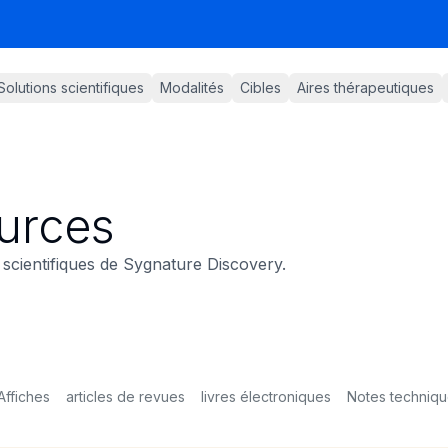
Solutions scientifiques
Modalités
Cibles
Aires thérapeutiques
urces
scientifiques de Sygnature Discovery.
Affiches
articles de revues
livres électroniques
Notes techniq