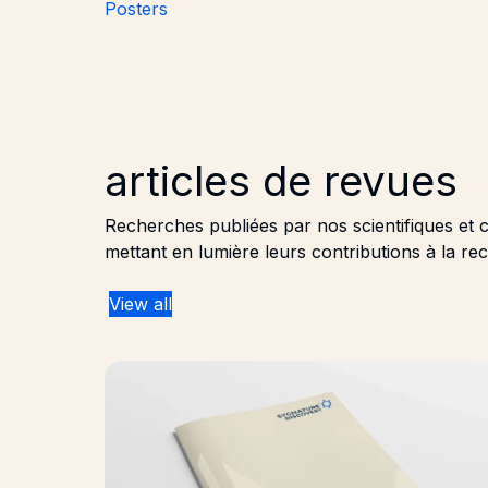
Posters
articles de revues
Recherches publiées par nos scientifiques et 
mettant en lumière leurs contributions à la re
View all
Elucidating the relationship between affinity 