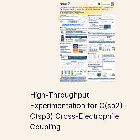
High-Throughput Experimentation for C(sp2)-
High-Throughput
Experimentation for C(sp2)-
C(sp3) Cross-Electrophile
Coupling