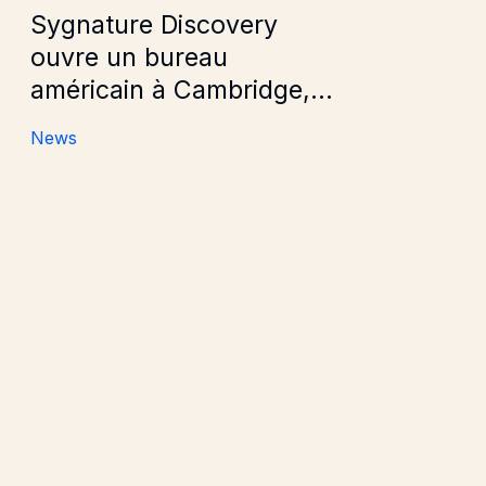
Sygnature Discovery
ouvre un bureau
américain à Cambridge,
dans le Massachusetts.
News