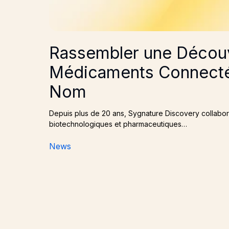
Rassembler une Décou
Médicaments Connecté
Nom
Depuis plus de 20 ans, Sygnature Discovery collabo
biotechnologiques et pharmaceutiques…
News