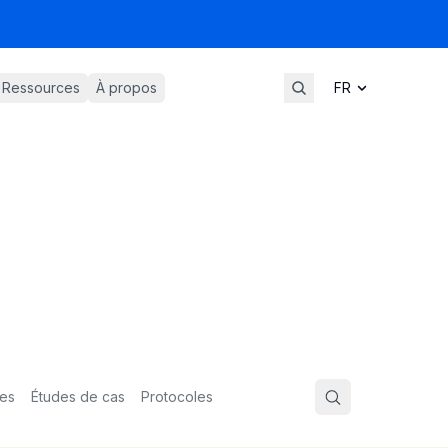
Ressources
À propos
ues
Études de cas
Protocoles
Search