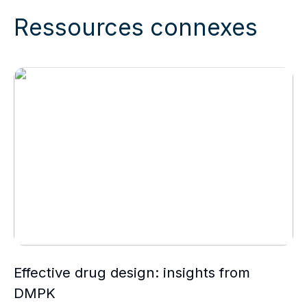
Ressources connexes
Effective drug design: insights from DMPK
Effective drug design: insights from
DMPK