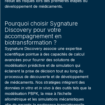
réduit les risques lors des premières étapes du
développement de médicaments.
Pourquoi choisir Sygnature
Discovery pour votre
accompagnement en
biotransformation ?
Sygnature Discovery associe une expertise
scientifique pointue à des capacités de calcul
avancées pour fournir des solutions de
modélisation prédictive et de simulation qui
éclairent la prise de décision tout au long du
processus de découverte et de développement
de médicaments. Nos stratégies intègrent des
données
in vitro
et
in vivo
à des outils tels que la
modélisation PBPK, la mise à l’échelle
allométrique et les simulations mécanistiques
afin de garantir la pertinence translationnelle