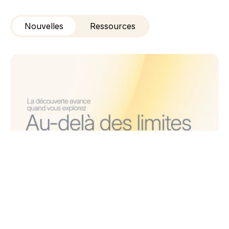
Nouvelles
Ressources
Rassembler une Découverte de Médicaments Connecté
Rassembler une Découverte de
Médicaments Connectée Sous un Seul