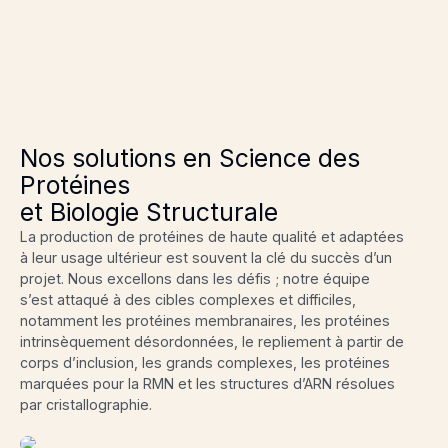
Nos solutions en Science des
Protéines
et Biologie Structurale
La production de protéines de haute qualité et adaptées
à leur usage ultérieur est souvent la clé du succès d’un
projet. Nous excellons dans les défis ; notre équipe
s’est attaqué à des cibles complexes et difficiles,
notamment les protéines membranaires, les protéines
intrinsèquement désordonnées, le repliement à partir de
corps d’inclusion, les grands complexes, les protéines
marquées pour la RMN et les structures d’ARN résolues
par cristallographie.