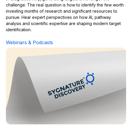
challenge. The real question is how to identify the few worth
investing months of research and significant resources to
pursue. Hear expert perspectives on how AI, pathway
analysis and scientific expertise are shaping modern target
identification.
Webinars & Podcasts
Bioinformatics-Driven Cell Model Selection in Drug Disc