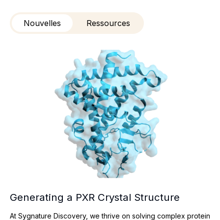
Nouvelles
Ressources
Generating a PXR Crystal Structure
Generating a PXR Crystal Structure
At Sygnature Discovery, we thrive on solving complex protein