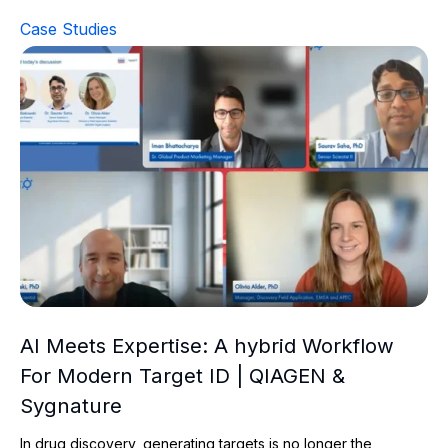
Case Studies
AI Meets Expertise: A hybrid Workflow For Modern Tar
AI Meets Expertise: A hybrid Workflow
For Modern Target ID | QIAGEN &
Sygnature
In drug discovery, generating targets is no longer the