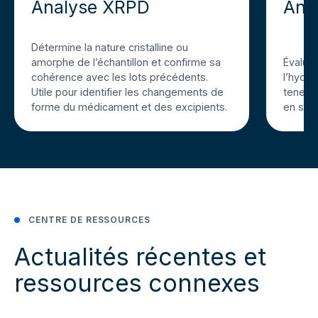
Analyse XRPD
Ana
Détermine la nature cristalline ou
amorphe de l’échantillon et confirme sa
Évalue 
cohérence avec les lots précédents.
l’hydra
Utile pour identifier les changements de
teneur
forme du médicament et des excipients.
en surf
CENTRE DE RESSOURCES
Actualités récentes et
ressources connexes