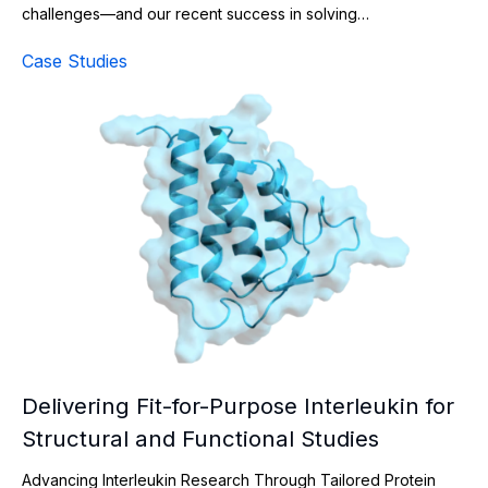
challenges—and our recent success in solving…
Case Studies
Delivering Fit-for-Purpose Interleukin for Structural and
Delivering Fit-for-Purpose Interleukin for
Structural and Functional Studies
Advancing Interleukin Research Through Tailored Protein