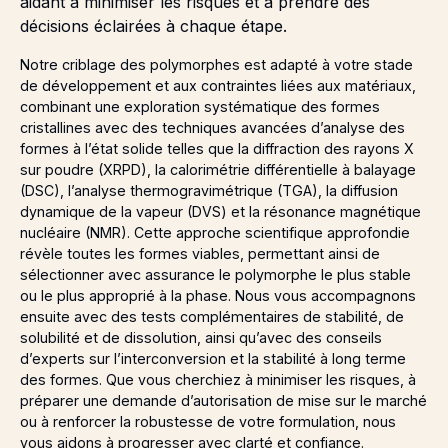
aidant à minimiser les risques et à prendre des
décisions éclairées à chaque étape.
Notre criblage des polymorphes est adapté à votre stade
de développement et aux contraintes liées aux matériaux,
combinant une exploration systématique des formes
cristallines avec des techniques avancées d’analyse des
formes à l’état solide telles que la diffraction des rayons X
sur poudre (XRPD), la calorimétrie différentielle à balayage
(DSC), l’analyse thermogravimétrique (TGA), la diffusion
dynamique de la vapeur (DVS) et la résonance magnétique
nucléaire (NMR). Cette approche scientifique approfondie
révèle toutes les formes viables, permettant ainsi de
sélectionner avec assurance le polymorphe le plus stable
ou le plus approprié à la phase. Nous vous accompagnons
ensuite avec des tests complémentaires de stabilité, de
solubilité et de dissolution, ainsi qu’avec des conseils
d’experts sur l’interconversion et la stabilité à long terme
des formes. Que vous cherchiez à minimiser les risques, à
préparer une demande d’autorisation de mise sur le marché
ou à renforcer la robustesse de votre formulation, nous
vous aidons à progresser avec clarté et confiance.