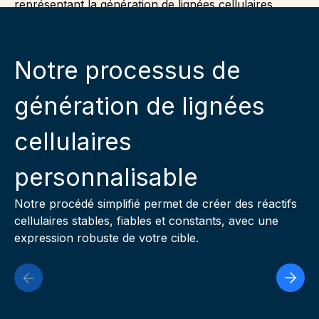
Notre processus de
génération de lignées
cellulaires
personnalisable
Notre procédé simplifié permet de créer des réactifs
cellulaires stables, fiables et constants, avec une
expression robuste de votre cible.
Previous Slide
Next 