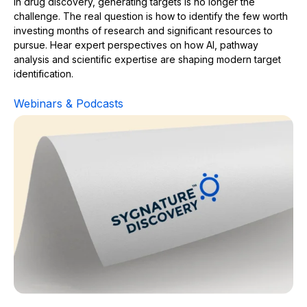
In drug discovery, generating targets is no longer the
challenge. The real question is how to identify the few worth
investing months of research and significant resources to
pursue. Hear expert perspectives on how AI, pathway
analysis and scientific expertise are shaping modern target
identification.
Webinars & Podcasts
Bioinformatics-Driven Cell Model Selection in Drug Disc