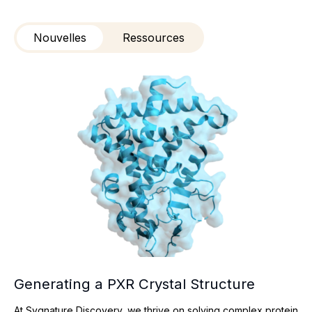
Nouvelles
Ressources
Generating a PXR Crystal Structure
Generating a PXR Crystal Structure
At Sygnature Discovery, we thrive on solving complex protein