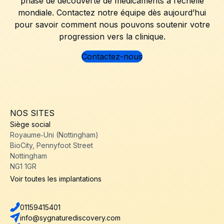
phase de découverte de médicaments à l’échelle
mondiale. Contactez notre équipe dès aujourd’hui
pour savoir comment nous pouvons soutenir votre
progression vers la clinique.
Contactez-nous
NOS SITES
Siège social
Royaume‑Uni (Nottingham)
BioCity, Pennyfoot Street
Nottingham
NG1 1GR
Voir toutes les implantations
01159415401
info@sygnaturediscovery.com