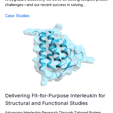
challenges—and our recent success in solving…
Case Studies
Delivering Fit-for-Purpose Interleukin for Structural and
Delivering Fit-for-Purpose Interleukin for
Structural and Functional Studies
Advancing Interleukin Research Through Tailored Protein