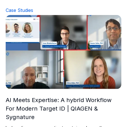
Case Studies
AI Meets Expertise: A hybrid Workflow For Modern Tar
AI Meets Expertise: A hybrid Workflow
For Modern Target ID | QIAGEN &
Sygnature