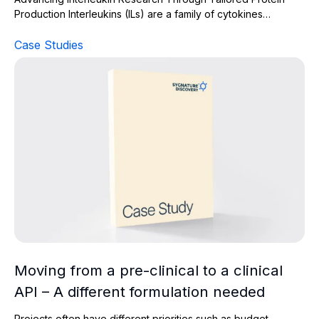
Production Interleukins (ILs) are a family of cytokines…
Case Studies
Moving from a pre-clinical to a clinical API – A differen
Moving from a pre-clinical to a clinical
API – A different formulation needed
Projects often have different priorities such as budget