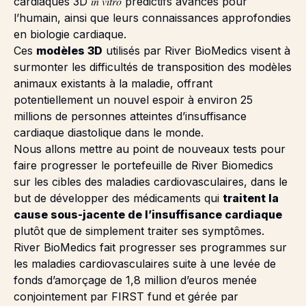
in vitro
cardiaques 3D
prédictifs avancés pour
l’humain, ainsi que leurs connaissances approfondies
en biologie cardiaque.
Ces
modèles 3D
utilisés par River BioMedics visent à
surmonter les difficultés de transposition des modèles
animaux existants à la maladie, offrant
potentiellement un nouvel espoir à environ 25
millions de personnes atteintes d’insuffisance
cardiaque diastolique dans le monde.
Nous allons mettre au point de nouveaux tests pour
faire progresser le portefeuille de
River Biomedics
sur les cibles des maladies cardiovasculaires, dans le
but de développer des médicaments qui
traitent la
cause sous-jacente de l’insuffisance cardiaque
plutôt que de simplement traiter ses symptômes.
River BioMedics fait progresser ses programmes sur
les maladies cardiovasculaires suite à une levée de
fonds d’amorçage de 1,8 million d’euros menée
conjointement par FIRST fund et gérée par