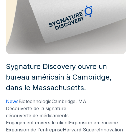
Sygnature Discovery ouvre un
bureau américain à Cambridge,
dans le Massachusetts.
News
Biotechnologie
Cambridge, MA
Découverte de la signature
découverte de médicaments
Engagement envers le client
Expansion américaine
Expansion de l'entreprise
Harvard Square
Innovation