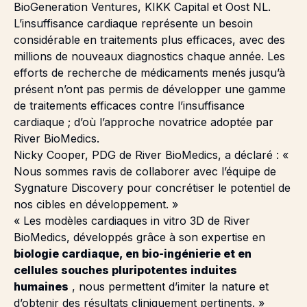
BioGeneration Ventures, KIKK Capital et Oost NL.
L’insuffisance cardiaque représente un besoin
considérable en traitements plus efficaces, avec des
millions de nouveaux diagnostics chaque année. Les
efforts de recherche de médicaments menés jusqu’à
présent n’ont pas permis de développer une gamme
de traitements efficaces contre l’insuffisance
cardiaque ; d’où l’approche novatrice adoptée par
River BioMedics.
Nicky Cooper, PDG de River BioMedics, a déclaré : «
Nous sommes ravis de collaborer avec l’équipe de
Sygnature Discovery pour concrétiser le potentiel de
nos cibles en développement. »
« Les modèles cardiaques in vitro 3D de River
BioMedics, développés grâce à son expertise en
biologie cardiaque, en bio-ingénierie et en
cellules souches pluripotentes induites
humaines
, nous permettent d’imiter la nature et
d’obtenir des résultats cliniquement pertinents. »