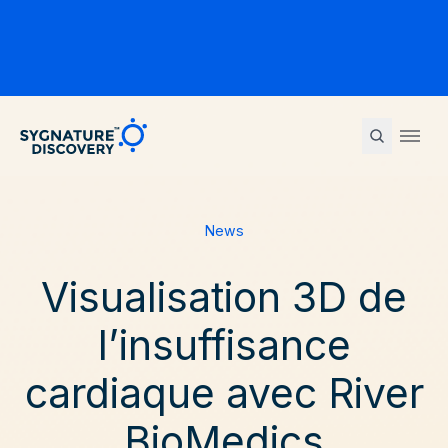
Sygnature
Ope
News
Visualisation 3D de
l’insuffisance
cardiaque avec River
BioMedics