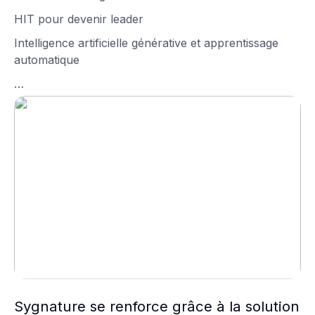
HIT pour devenir leader
Intelligence artificielle générative et apprentissage
automatique
…
Sygnature se renforce grâce à la solution logicielle de
Sygnature se renforce grâce à la solution