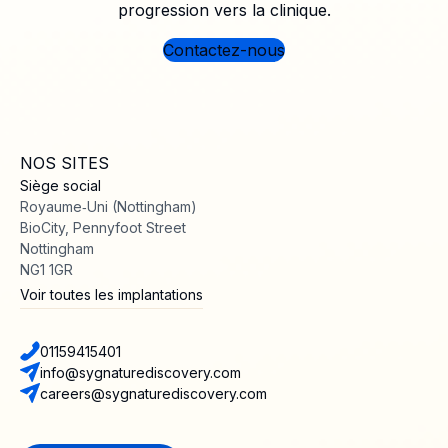
progression vers la clinique.
Contactez-nous
NOS SITES
Siège social
Royaume‑Uni (Nottingham)
BioCity, Pennyfoot Street
Nottingham
NG1 1GR
Voir toutes les implantations
01159415401
info@sygnaturediscovery.com
careers@sygnaturediscovery.com