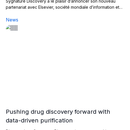
Sygnature Discovery a le plaisir d’annoncer son nouveau
partenariat avec Elsevier, société mondiale d’information et…
News
Pushing drug discovery forward with data-driven purific
Pushing drug discovery forward with
data-driven purification