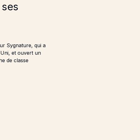
 ses
t
ur Sygnature, qui a
Uni, et ouvert un
he de classe