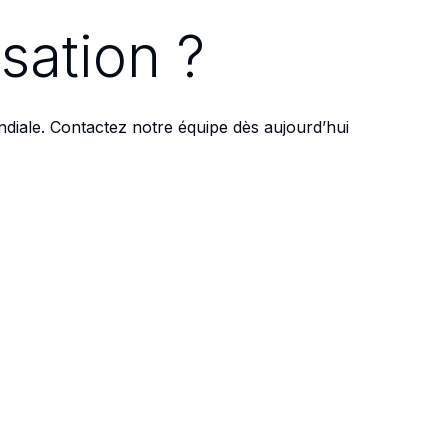
sation ?
diale. Contactez notre équipe dès aujourd’hui
a clinique.
SITE WEB