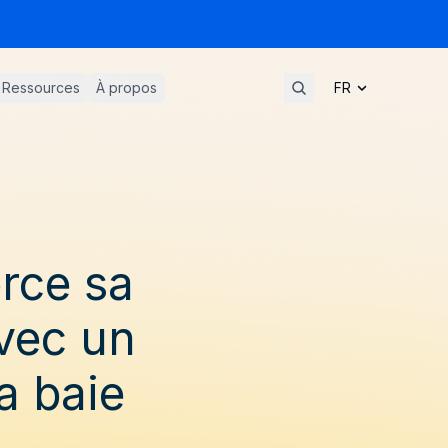
Ressources
À propos
rce sa
vec un
a baie