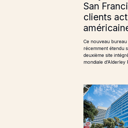
San Franci
clients ac
américaine
Ce nouveau bureau f
récemment étendu se
deuxième site intég
mondiale d’Alderley