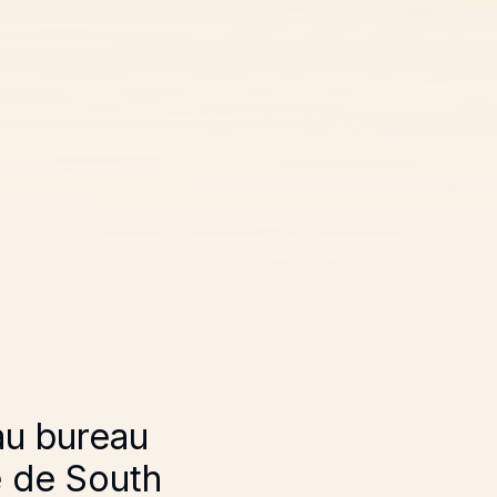
au bureau
e de South