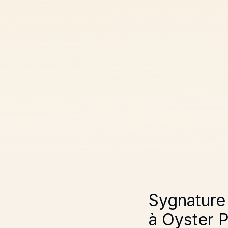
Sygnature
à Oyster P