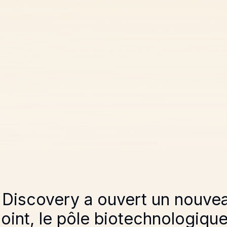
 Discovery a ouvert un nouve
oint, le pôle biotechnologiqu