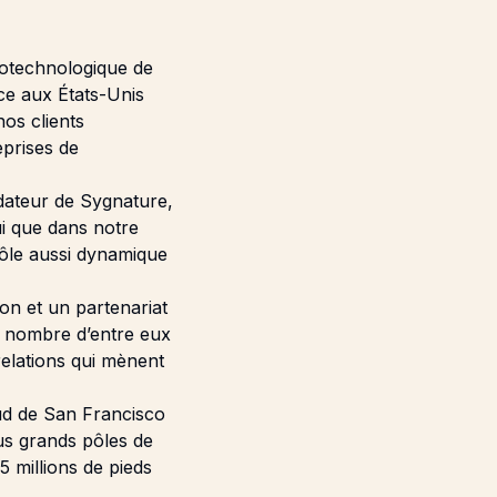
iotechnologique de
ce aux États-Unis
os clients
eprises de
ndateur de Sygnature,
ui que dans notre
pôle aussi dynamique
n et un partenariat
de nombre d’entre eux
relations qui mènent
ud de San Francisco
lus grands pôles de
 millions de pieds