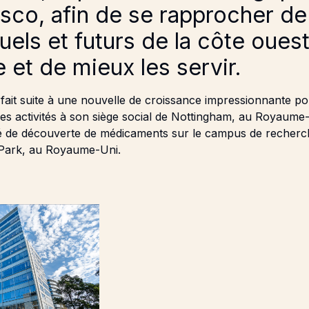
sco, afin de se rapprocher de
tuels et futurs de la côte oues
 et de mieux les servir.
ait suite à une nouvelle de croissance impressionnante po
s activités à son siège social de Nottingham, au Royaume-
ré de découverte de médicaments sur le campus de recherc
 Park, au Royaume-Uni.