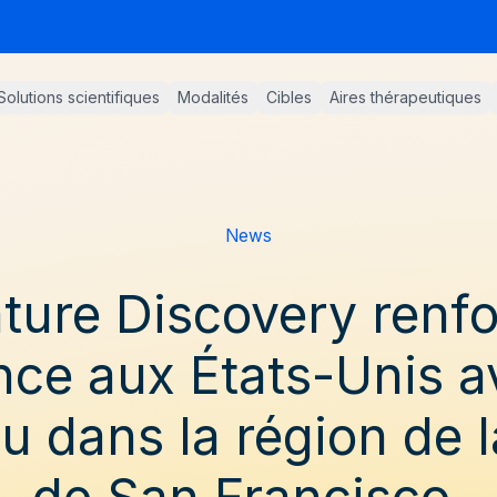
Solutions scientifiques
Modalités
Cibles
Aires thérapeutiques
News
ture Discovery renfo
nce aux États-Unis a
u dans la région de l
de San Francisco.