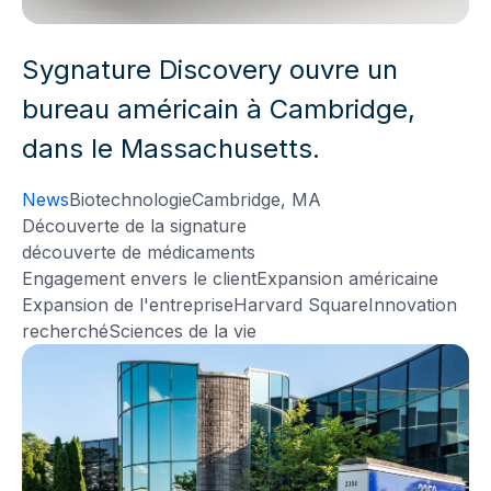
Sygnature Discovery ouvre un
bureau américain à Cambridge,
dans le Massachusetts.
News
Biotechnologie
Cambridge, MA
Découverte de la signature
découverte de médicaments
Engagement envers le client
Expansion américaine
Expansion de l'entreprise
Harvard Square
Innovation
recherché
Sciences de la vie