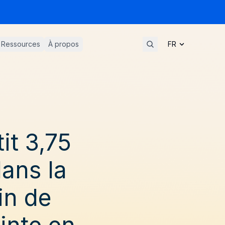
Ressources
À propos
it 3,75
dans la
in de
inte en