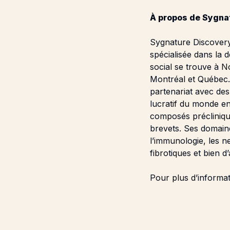
À propos de Sygna
Sygnature Discovery
spécialisée dans la
social se trouve à N
Montréal et Québec. 
partenariat avec de
lucratif du monde e
composés préclinique
brevets. Ses domaine
l’immunologie, les n
fibrotiques et bien d’
Pour plus d’informa