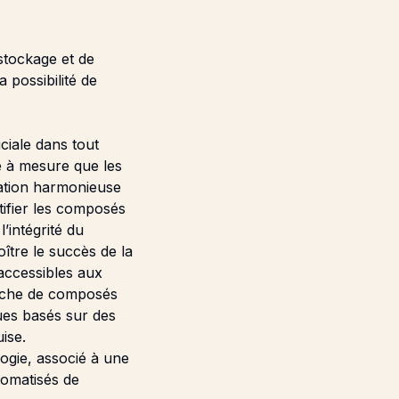
stockage et de
 possibilité de
uciale dans tout
e à mesure que les
ration harmonieuse
tifier les composés
’intégrité du
tre le succès de la
accessibles aux
erche de composés
ues basés sur des
ise.
ogie, associé à une
tomatisés de