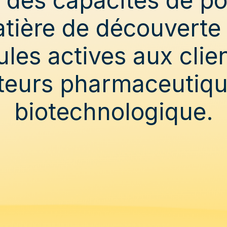
tière de découverte
les actives aux clie
teurs pharmaceutiqu
biotechnologique.