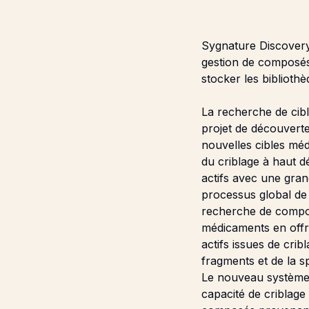
Sygnature Discovery
gestion de compos
stocker les bibliothè
La recherche de cib
projet de découvert
nouvelles cibles méd
du criblage à haut d
actifs avec une grand
processus global de
recherche de compos
médicaments en offr
actifs issues de cri
fragments et de la s
Le nouveau système 
capacité de criblage