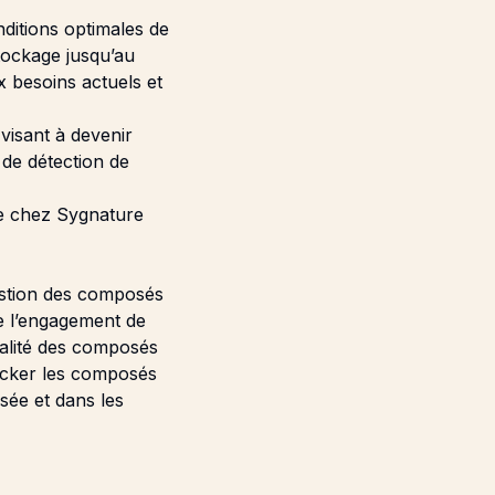
ditions optimales de
stockage jusqu’au
x besoins actuels et
 visant à devenir
de détection de
ue chez Sygnature
estion des composés
de l’engagement de
ualité des composés
ocker les composés
sée et dans les