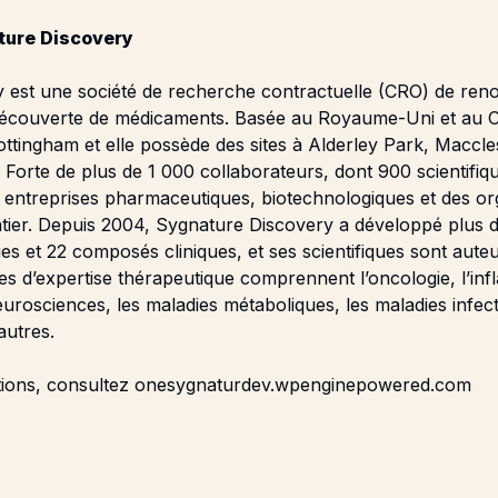
ture Discovery
 est une société de recherche contractuelle (CRO) de re
 découverte de médicaments. Basée au Royaume-Uni et au C
ottingham et elle possède des sites à Alderley Park, Maccle
Forte de plus de 1 000 collaborateurs, dont 900 scientifique
s entreprises pharmaceutiques, biotechnologiques et des o
ntier. Depuis 2004, Sygnature Discovery a développé plus
s et 22 composés cliniques, et ses scientifiques sont aute
s d’expertise thérapeutique comprennent l’oncologie, l’inf
eurosciences, les maladies métaboliques, les maladies infect
autres.
tions, consultez
onesygnaturdev.wpenginepowered.com