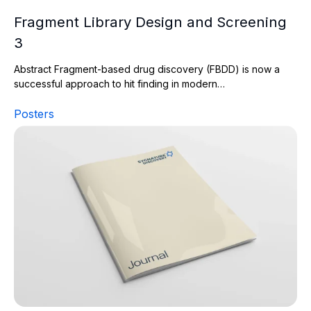
Fragment Library Design and Screening
3
Abstract Fragment-based drug discovery (FBDD) is now a
successful approach to hit finding in modern…
Posters
A combinatorial biophysical approach; FTSA and SPR for