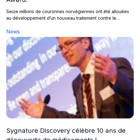
Seize millions de couronnes norvégiennes ont été allouées
au développement d’un nouveau traitement contre le…
News
Sygnature Discovery célèbre 10 ans de découverte de m
Sygnature Discovery célèbre 10 ans de
découverte de médicaments !