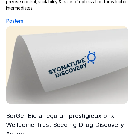
precise control, scalability & ease of optimization for valuable
intermediates
Posters
BerGenBio a reçu un prestigieux prix Wellcome Trust S
BerGenBio a reçu un prestigieux prix
Wellcome Trust Seeding Drug Discovery
Award.