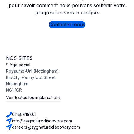
pour savoir comment nous pouvons soutenir votre
progression vers la clinique.
Contactez-nous
NOS SITES
Siège social
Royaume‑Uni (Nottingham)
BioCity, Pennyfoot Street
Nottingham
NG1 1GR
Voir toutes les implantations
01159415401
info@sygnaturediscovery.com
careers@sygnaturediscovery.com