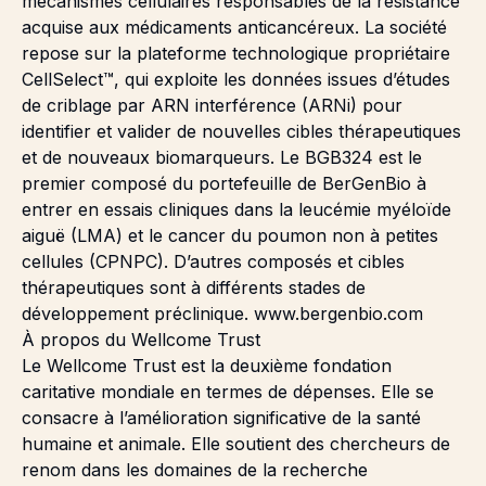
mécanismes cellulaires responsables de la résistance
acquise aux médicaments anticancéreux. La société
repose sur la plateforme technologique propriétaire
CellSelect™, qui exploite les données issues d’études
de criblage par ARN interférence (ARNi) pour
identifier et valider de nouvelles cibles thérapeutiques
et de nouveaux biomarqueurs. Le BGB324 est le
premier composé du portefeuille de BerGenBio à
entrer en essais cliniques dans la leucémie myéloïde
aiguë (LMA) et le cancer du poumon non à petites
cellules (CPNPC). D’autres composés et cibles
thérapeutiques sont à différents stades de
développement préclinique. www.bergenbio.com
À propos du Wellcome Trust
Le Wellcome Trust est la deuxième fondation
caritative mondiale en termes de dépenses. Elle se
consacre à l’amélioration significative de la santé
humaine et animale. Elle soutient des chercheurs de
renom dans les domaines de la recherche