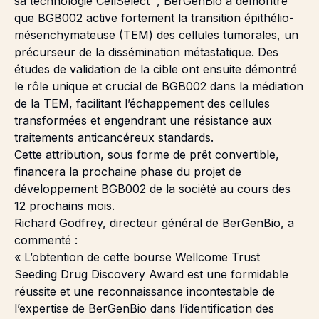
sa technologie CellSelect™, BerGenBio a démontré
que BGB002 active fortement la transition épithélio-
mésenchymateuse (TEM) des cellules tumorales, un
précurseur de la dissémination métastatique. Des
études de validation de la cible ont ensuite démontré
le rôle unique et crucial de BGB002 dans la médiation
de la TEM, facilitant l’échappement des cellules
transformées et engendrant une résistance aux
traitements anticancéreux standards.
Cette attribution, sous forme de prêt convertible,
financera la prochaine phase du projet de
développement BGB002 de la société au cours des
12 prochains mois.
Richard Godfrey, directeur général de BerGenBio, a
commenté :
« L’obtention de cette bourse Wellcome Trust
Seeding Drug Discovery Award est une formidable
réussite et une reconnaissance incontestable de
l’expertise de BerGenBio dans l’identification des