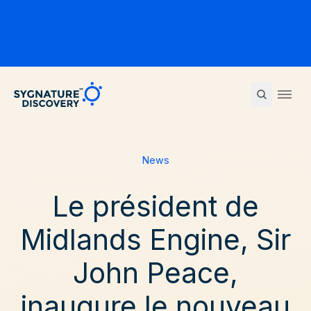
Sygnature
Ope
News
Le président de
Midlands Engine, Sir
John Peace,
inaugure le nouveau