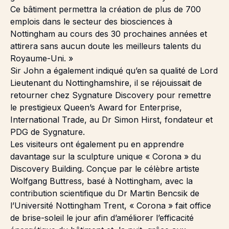
Ce bâtiment permettra la création de plus de 700
emplois dans le secteur des biosciences à
Nottingham au cours des 30 prochaines années et
attirera sans aucun doute les meilleurs talents du
Royaume-Uni. »
Sir John a également indiqué qu’en sa qualité de Lord
Lieutenant du Nottinghamshire, il se réjouissait de
retourner chez Sygnature Discovery pour remettre
le prestigieux Queen’s Award for Enterprise,
International Trade, au Dr Simon Hirst, fondateur et
PDG de Sygnature.
Les visiteurs ont également pu en apprendre
davantage sur la sculpture unique « Corona » du
Discovery Building. Conçue par le célèbre artiste
Wolfgang Buttress, basé à Nottingham, avec la
contribution scientifique du Dr Martin Bencsik de
l’Université Nottingham Trent, « Corona » fait office
de brise-soleil le jour afin d’améliorer l’efficacité