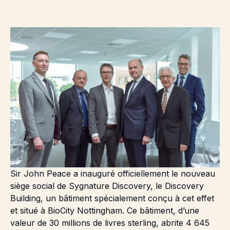
Sir John Peace a inauguré officiellement le nouveau
siège social de Sygnature Discovery, le Discovery
Building, un bâtiment spécialement conçu à cet effet
et situé à BioCity Nottingham. Ce bâtiment, d’une
valeur de 30 millions de livres sterling, abrite 4 645