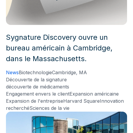
Sygnature Discovery ouvre un
bureau américain à Cambridge,
dans le Massachusetts.
News
Biotechnologie
Cambridge, MA
Découverte de la signature
découverte de médicaments
Engagement envers le client
Expansion américaine
Expansion de l'entreprise
Harvard Square
Innovation
recherché
Sciences de la vie