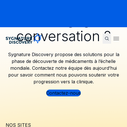
Prêt à engager la
conversation ?
Sygnature
Ope
Sygnature Discovery propose des solutions pour la
phase de découverte de médicaments à l’échelle
mondiale. Contactez notre équipe dès aujourd’hui
pour savoir comment nous pouvons soutenir votre
progression vers la clinique.
Contactez-nous
NOS SITES