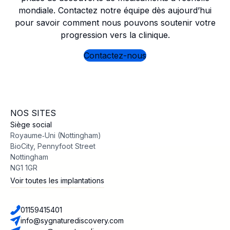
mondiale. Contactez notre équipe dès aujourd’hui
pour savoir comment nous pouvons soutenir votre
progression vers la clinique.
Contactez-nous
NOS SITES
Siège social
Royaume‑Uni (Nottingham)
BioCity, Pennyfoot Street
Nottingham
NG1 1GR
Voir toutes les implantations
01159415401
info@sygnaturediscovery.com