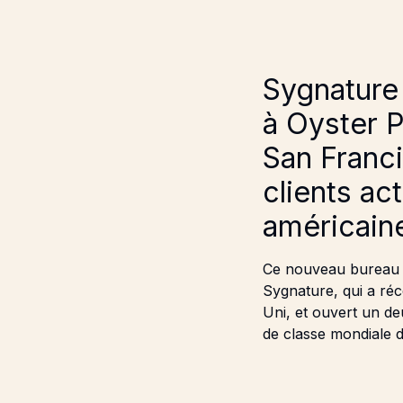
Sygnature
à Oyster P
San Franci
clients ac
américaine
Ce nouveau bureau f
Sygnature, qui a ré
Uni, et ouvert un d
de classe mondiale 