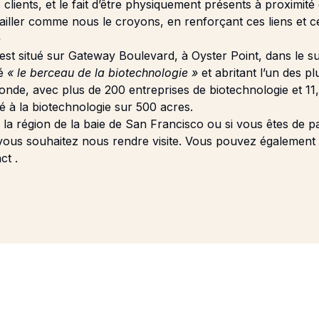
 clients, et le fait d’être physiquement présents à proximit
ailler comme nous le croyons, en renforçant ces liens et ce
»
st situé sur Gateway Boulevard, à Oyster Point, dans le s
mé
« le berceau de la biotechnologie »
et abritant l’un des p
nde, avec plus de 200 entreprises de biotechnologie et 11,5
é à la biotechnologie sur 500 acres.
 la région de la baie de San Francisco ou si vous êtes de p
vous souhaitez nous rendre visite. Vous pouvez également 
act
.