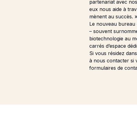
partenariat avec nos
eux nous aide à trav
mènent au succès. 
Le nouveau bureau e
– souvent surnom
biotechnologie au mo
carrés d’espace dédi
Si vous résidez dans
à nous contacter si 
formulaires de cont