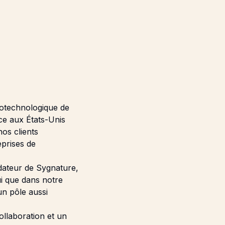
iotechnologique de
ce aux États-Unis
os clients
eprises de
ndateur de Sygnature,
ui que dans notre
un pôle aussi
llaboration et un