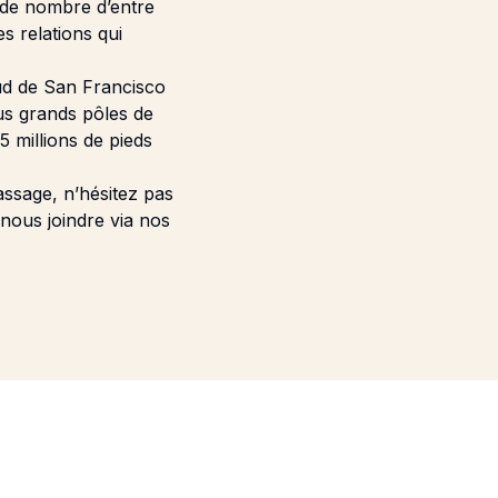
é de nombre d’entre
s relations qui
ud de San Francisco
lus grands pôles de
 millions de pieds
assage, n’hésitez pas
nous joindre via nos