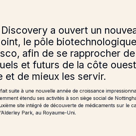
 Discovery a ouvert un nouve
oint, le pôle biotechnologiqu
sco, afin de se rapprocher de
tuels et futurs de la côte oues
 et de mieux les servir.
ait suite à une nouvelle année de croissance impressionn
cemment étendu ses activités à son siège social de Nottin
euxième site intégré de découverte de médicaments sur le 
d’Alderley Park, au Royaume-Uni.