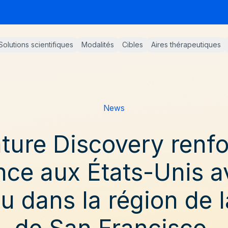
Solutions scientifiques
Modalités
Cibles
Aires thérapeutiques
News
ture Discovery renfo
nce aux États-Unis a
u dans la région de l
de San Francisco.