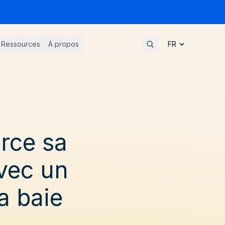
Ressources
À propos
rce sa
vec un
a baie