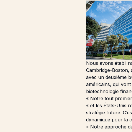
Nous avons établi n
Cambridge-Boston, d
avec un deuxième bu
américains, qui vont
biotechnologie fina
« Notre tout premier
« et les États-Unis 
stratégie future. C’
dynamique pour la c
« Notre approche de