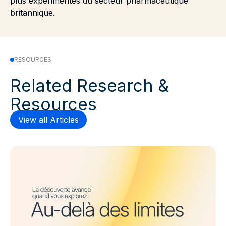
plus expérimentés du secteur pharmaceutique
britannique.
RESOURCES
Related Research &
Resources
View all Articles