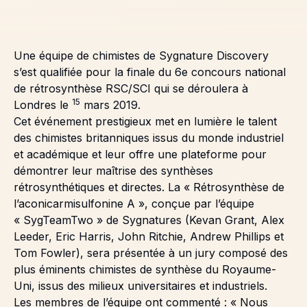
Une équipe de chimistes de Sygnature Discovery
s’est qualifiée pour la finale du
6e concours national
de rétrosynthèse RSC/SCI
qui se déroulera à
15
Londres le
mars 2019.
Cet événement prestigieux met en lumière le talent
des chimistes britanniques issus du monde industriel
et académique et leur offre une plateforme pour
démontrer leur maîtrise des synthèses
rétrosynthétiques et directes. La « Rétrosynthèse de
l’aconicarmisulfonine A », conçue par l’équipe
« SygTeamTwo » de Sygnatures (Kevan Grant, Alex
Leeder, Eric Harris, John Ritchie, Andrew Phillips et
Tom Fowler), sera présentée à un jury composé des
plus éminents chimistes de synthèse du Royaume-
Uni, issus des milieux universitaires et industriels.
Les membres de l’équipe ont commenté : « Nous