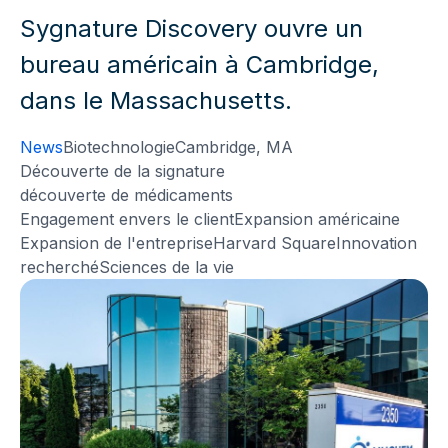
Sygnature Discovery ouvre un
bureau américain à Cambridge,
dans le Massachusetts.
News
Biotechnologie
Cambridge, MA
Découverte de la signature
découverte de médicaments
Engagement envers le client
Expansion américaine
Expansion de l'entreprise
Harvard Square
Innovation
recherché
Sciences de la vie