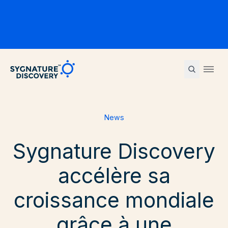
Sygnature
Ope
News
Sygnature Discovery
accélère sa
croissance mondiale
grâce à une